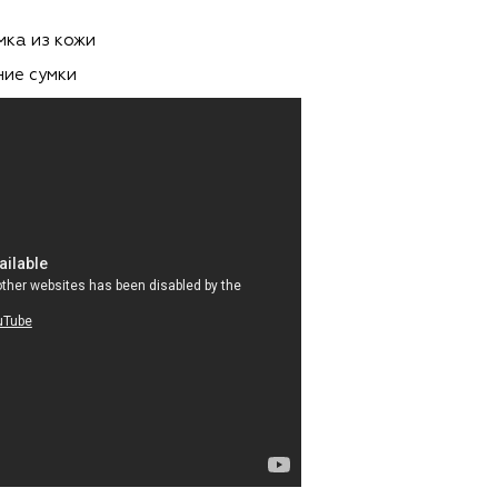
мка из кожи
ие сумки