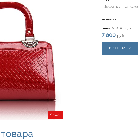
Искусственная кожа
наличие:
1 шт
цена:
9 800
руб.
7 800
руб.
В КОРЗИНУ
Акция
 товара