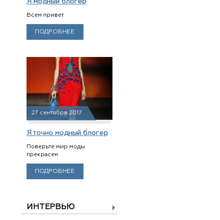
Я модный блогер
Всем привет
ПОДРОБНЕЕ
27 сентября 2017
Я точно модный блогер
Поверьте мир моды
прекрасен
ПОДРОБНЕЕ
ИНТЕРВЬЮ