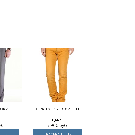
РЮКИ
ОРАНЖЕВЫЕ ДЖИНСЫ
цена:
уб.
7 900
руб.
ЕТЬ
ПОСМОТРЕТЬ