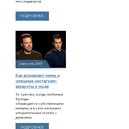
мессенджеров.
...
ПОДРОБНЕЕ
2 августа 2017
Как возникают мемы и
смешные инстаграм-
аккаунты о моде
То чувство, когда любимые
бренды
обзаводятся собственными
мемами, а в сети мелькают
уморительные stories с
деталями ...
ПОДРОБНЕЕ