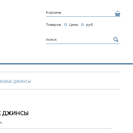
Корзина
Товаров:
0
Цена:
0
руб.
ЖЕВЫЕ ДЖИНСЫ
Е ДЖИНСЫ
n