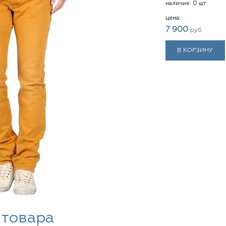
наличие:
0 шт
цена:
7 900
руб.
В КОРЗИНУ
 товара