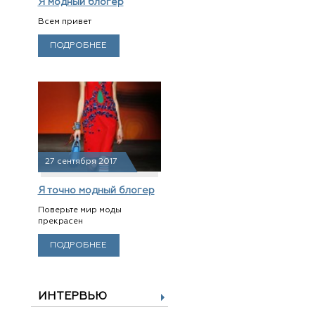
Я модный блогер
Всем привет
ПОДРОБНЕЕ
27 сентября 2017
Я точно модный блогер
Поверьте мир моды
прекрасен
ПОДРОБНЕЕ
ИНТЕРВЬЮ