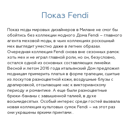
Показ Fendi
Показ моды мировых дизайнеров в Милане не смог бы
обойтись без коллекции модного Дома Fendi – главного
агента меховой моды, в чьих коллекциях роскошный
мех выглядит уместно даже в летних образах.
Очередная коллекция Fendi снова вне сезонных рамок:
хоть мех и не играл главной роли, но он, безусловно,
остался одной из основных составляющих линейки.
Весной и летом 2016 года итальянский Дом предложил
модницам примерить платья в форме трапеции, сшитые
из лоскутов разноцветной кожи, воздушные блузы с
драпировкой, отсылающие нас к викторианскому
периоду и романтике. А еще были разноцветные
брюки-бананы с завышенной талией, в духе
восьмидесятых. Особый интерес среди гостей вызвала
новая коллекция культовых сумок Fendi – на этот раз
они украшены яркими принтами...