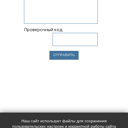
Проверочный код:
Наш сайт использует файлы для сохранения
Наш адрес:
Контакты:
пользовательских настроек и корректной работы сайта