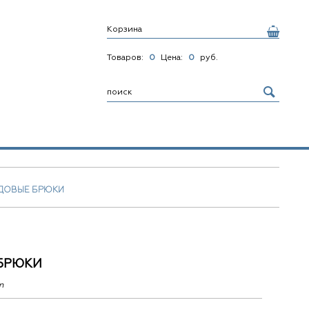
Корзина
Товаров:
0
Цена:
0
руб.
ДОВЫЕ БРЮКИ
БРЮКИ
n