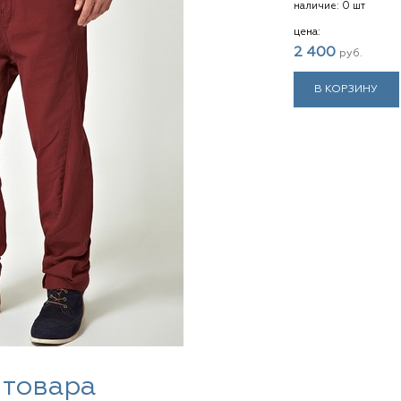
наличие:
0 шт
цена:
2 400
руб.
В КОРЗИНУ
 товара