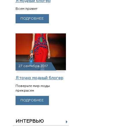
Я модный блогер
Всем привет
ПОДРОБНЕЕ
27 сентября 2017
Я точно модный блогер
Поверьте мир моды
прекрасен
ПОДРОБНЕЕ
ИНТЕРВЬЮ