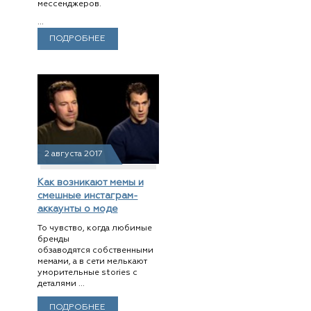
мессенджеров.
...
ПОДРОБНЕЕ
2 августа 2017
Как возникают мемы и
смешные инстаграм-
аккаунты о моде
То чувство, когда любимые
бренды
обзаводятся собственными
мемами, а в сети мелькают
уморительные stories с
деталями ...
ПОДРОБНЕЕ