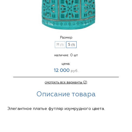
Размер
M
S
(1)
(1)
наличие:
0 шт
цена:
12 000
руб.
смотреть все варианты (2)
Описание товара
Элегантное платье футляр изумрудного цвета.